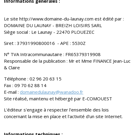
Informations générales :
Le site http://www.domaine-du-launay.com est édité par :
DOMAINE DU LAUNAY - BREIZH LOISIRS SARL
Siège social : Le Launay - 22470 PLOUEZEC
Siret : 37931990800016 - APE : 5530Z
N° TVA Intracommunautaire : FR65379319908
Responsable de la publication : Mr et Mme FINANCE Jean-Luc
& Claire
Téléphone : 02 96 20 63 15
Fax : 09 70 62 88 14
E-mail :
domainedulaunay@wanadoo.fr
Site réalisé, maintenu et hébergé par E-COMOUEST
L'éditeur s'engage à respecter l'ensemble des lois
concernant la mise en place et l'activité d'un site Internet.
Informations techniques :