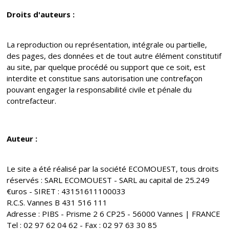
Droits d'auteurs :
La reproduction ou représentation, intégrale ou partielle,
des pages, des données et de tout autre élément constitutif
au site, par quelque procédé ou support que ce soit, est
interdite et constitue sans autorisation une contrefaçon
pouvant engager la responsabilité civile et pénale du
contrefacteur.
Auteur :
Le site a été réalisé par la société ECOMOUEST, tous droits
réservés : SARL ECOMOUEST - SARL au capital de 25.249
€uros - SIRET : 43151611100033
R.C.S. Vannes B 431 516 111
Adresse : PIBS - Prisme 2 6 CP25 - 56000 Vannes | FRANCE
Tel : 02 97 62 04 62 - Fax : 02 97 63 30 85