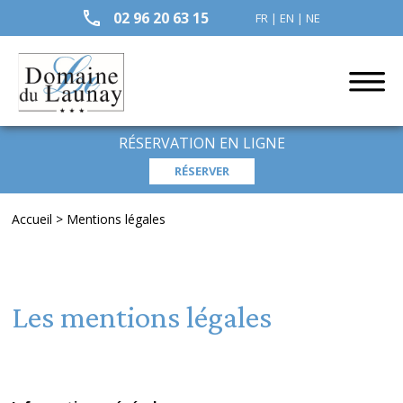
02 96 20 63 15
FR
|
EN
|
NE
RÉSERVATION EN LIGNE
Accueil
>
Mentions légales
Les mentions légales