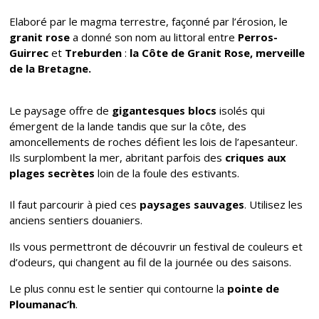
Elaboré par le magma terrestre, façonné par l’érosion, le
granit rose
a donné son nom au littoral entre
Perros-
Guirrec
et
Treburden
:
la Côte de Granit Rose, merveille
de la Bretagne.
Le paysage offre de
gigantesques blocs
isolés qui
émergent de la lande tandis que sur la côte, des
amoncellements de roches défient les lois de l’apesanteur.
Ils surplombent la mer, abritant parfois des
criques aux
plages secrètes
loin de la foule des estivants.
Il faut parcourir à pied ces
paysages sauvages
. Utilisez les
anciens sentiers douaniers.
Ils vous permettront de découvrir un festival de couleurs et
d’odeurs, qui changent au fil de la journée ou des saisons.
Le plus connu est le sentier qui contourne la
pointe de
Ploumanac’h
.