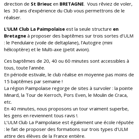
direction de
St Brieuc
en
BRETAGNE
. Vous rêviez de voler,
les 30 ans d'expérience du Club vous permettrons de le
réaliser.
L’ULM Club La Paimpolaise
est la seule structure
en
Bretagne
à proposer des baptêmes sur trois sortes d’ULM
: le Pendulaire (voile de deltaplane), l’Autogire (mini
hélicoptère) et le Multi-axe (petit avion).
Ces baptêmes de 20, 40 ou 60 minutes sont accessibles à
tous, toute l’année.
En période estivale, le club réalise en moyenne pas moins de
15 baptêmes par semaine !
La région Paimpolaise regorge de sites à survoler : la pointe
Minard, la Tour de Kerroch, Pors Even, le Moulin de Craca,
etc.
En 40 minutes, nous proposons un tour vraiment superbe,
les gens en reviennent tous ravis !.
L’ULM Club La Paimpolaise est également une école réputée
: le fait de proposer des formations sur trois types d’ULM
attire des élèves de la France entière.