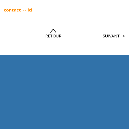
contact ⇔ ici
RETOUR
SUIVANT